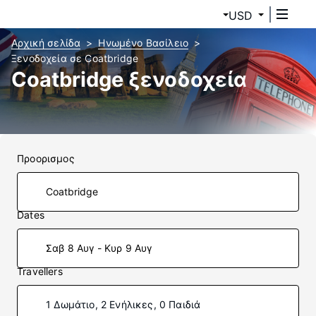
USD
Αρχική σελίδα
Ηνωμένο Βασίλειο
Ξενοδοχεία σε Coatbridge
Coatbridge ξενοδοχεία
Προορισμος
Dates
Σαβ 8 Αυγ - Κυρ 9 Αυγ
Travellers
1 Δωμάτιο, 2 Ενήλικες, 0 Παιδιά