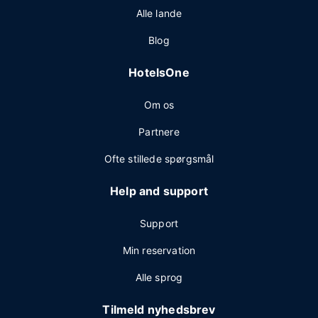
Alle lande
Blog
HotelsOne
Om os
Partnere
Ofte stillede spørgsmål
Help and support
Support
Min reservation
Alle sprog
Tilmeld nyhedsbrev