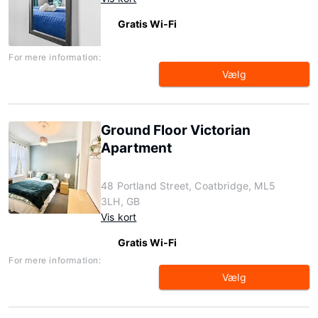
Gratis Wi-Fi
For mere information:
Vælg
Ground Floor Victorian
Apartment
48 Portland Street, Coatbridge, ML5
3LH, GB
Vis kort
Gratis Wi-Fi
For mere information:
Vælg