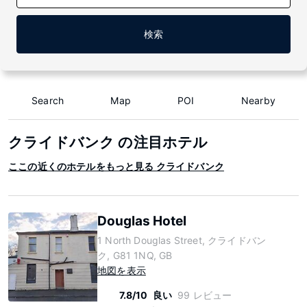
検索
Search
Map
POI
Nearby
クライドバンク の注目ホテル
ここの近くのホテルをもっと見る クライドバンク
Douglas Hotel
1 North Douglas Street, クライドバン
ク, G81 1NQ, GB
地図を表示
7.8/10
良い
99 レビュー