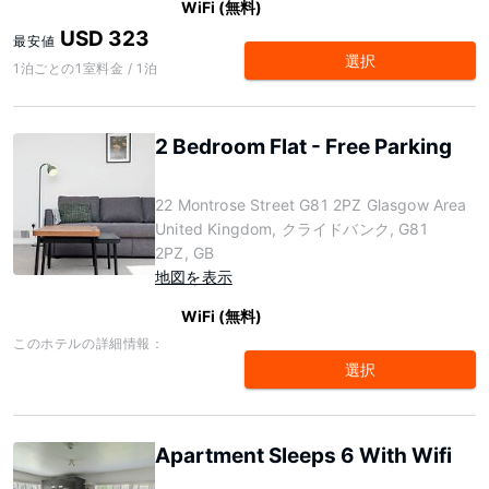
WiFi (無料)
USD 323
最安値
選択
1泊ごとの1室料金 / 1泊
2 Bedroom Flat - Free Parking
22 Montrose Street G81 2PZ Glasgow Area
United Kingdom, クライドバンク, G81
2PZ, GB
地図を表示
WiFi (無料)
このホテルの詳細情報：
選択
Apartment Sleeps 6 With Wifi