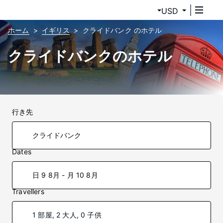
USD
ホーム
イギリス
クライドバンク のホテル
クライドバンクのホテル
行き先
Dates
日 9 8月 - 月 10 8月
Travellers
1 部屋, 2 大人, 0 子供