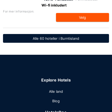
Wi-fi inkludert
For mer informasjon:
Velg
Alle 60 hoteller i Burntisland
Explore Hotels
Alle land
Blog