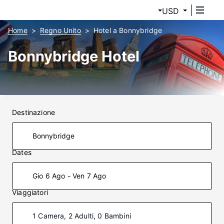
USD
Home
Regno Unito
Hotel a Bonnybridge
Bonnybridge Hotel
Destinazione
Dates
Gio 6 Ago - Ven 7 Ago
Viaggiatori
1 Camera, 2 Adulti, 0 Bambini