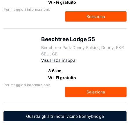
Wi-Fi gratuito
Per maggiori informazioni:
Seleziona
Beechtree Lodge 55
Beechtree Park Denny Falkirk, Denny, FK6
6BU, GB
Visualizza mappa
3.6 km
Wi-Fi gratuito
Per maggiori informazioni:
Seleziona
Guarda gli altri hotel vicino Bonnybridge