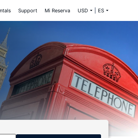
ntals
Support
Mi Reserva
USD
ES