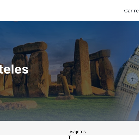
Car re
teles
Viajeros