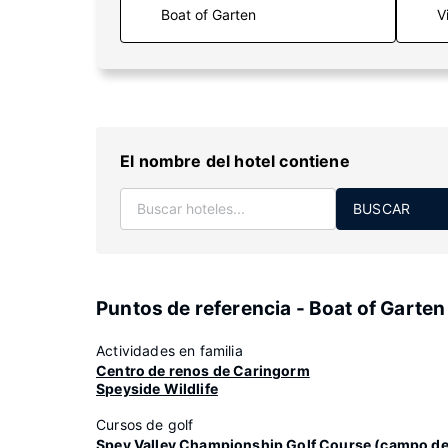
V
El nombre del hotel contiene
BUSCAR
Puntos de referencia - Boat of Garten
Actividades en familia
Centro de renos de Caringorm
Speyside Wildlife
Cursos de golf
Spey Valley Championship Golf Course (campo d