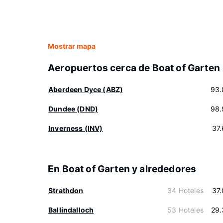
Mostrar mapa
Aeropuertos cerca de Boat of Garten
Aberdeen Dyce (ABZ)
93.
Dundee (DND)
98.
Inverness (INV)
37
En Boat of Garten y alrededores
Strathdon
34 Hoteles
37
Ballindalloch
53 Hoteles
29.