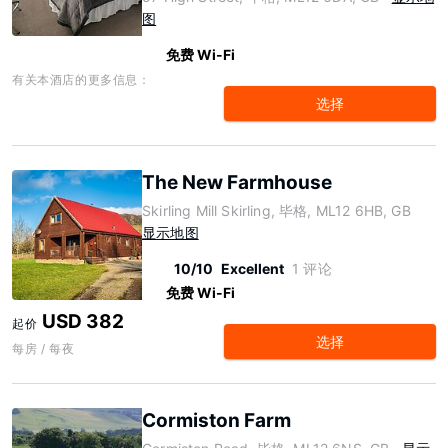
图
免费 Wi-Fi
有关本酒店的更多信息：
选择
The New Farmhouse
Skirling Mill Skirling, 毕格, ML12 6HB, GB
显示地图
10/10
Excellent
1 评论
免费 Wi-Fi
USD 382
起价
选择
每房 / 每夜
Cormiston Farm