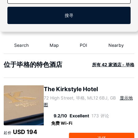
搜寻
Search
Map
POI
Nearby
位于毕格的特色酒店
所有 42 家酒店 - 毕格
The Kirkstyle Hotel
72 High Street, 毕格, ML12 6BJ, GB
显示地
图
9.2/10
Excellent
173 评论
免费 Wi-Fi
USD 194
起价