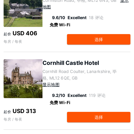
Cormiston Road, 毕格, ML12 6NS, GB
显示
地图
9.6/10
Excellent
18 评论
免费 Wi-Fi
USD 406
起价
选择
每房 / 每夜
Cornhill Castle Hotel
Cornhill Road Coulter, Lanarkshire, 毕
格, ML12 6QE, GB
显示地图
9.2/10
Excellent
119 评论
免费 Wi-Fi
USD 313
起价
选择
每房 / 每夜