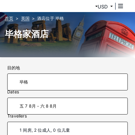
USD
首页
英国
酒店位于 毕格
毕格家酒店
目的地
Dates
五 7 8月 - 六 8 8月
Travellers
1 间房, 2 位成人, 0 位儿童