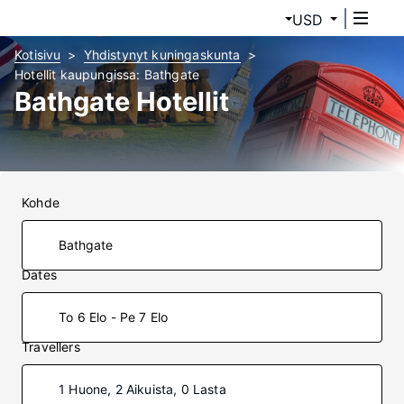
USD
Kotisivu
Yhdistynyt kuningaskunta
Hotellit kaupungissa: Bathgate
Bathgate Hotellit
Kohde
Dates
To 6 Elo - Pe 7 Elo
Travellers
1 Huone, 2 Aikuista, 0 Lasta