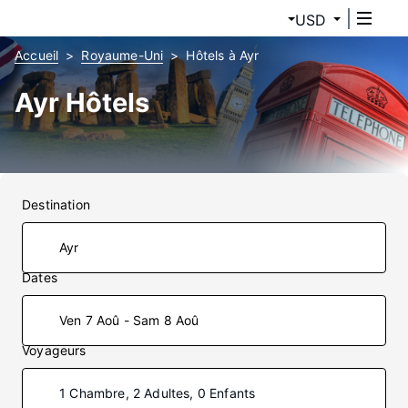
USD
Accueil
Royaume-Uni
Hôtels à Ayr
Ayr Hôtels
Destination
Dates
Ven 7 Aoû - Sam 8 Aoû
Voyageurs
1 Chambre, 2 Adultes, 0 Enfants