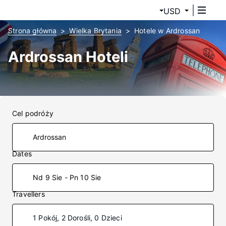
USD
Strona główna
Wielka Brytania
Hotele w Ardrossan
Ardrossan Hoteli
Cel podróży
Dates
Nd 9 Sie - Pn 10 Sie
Travellers
1 Pokój, 2 Dorośli, 0 Dzieci