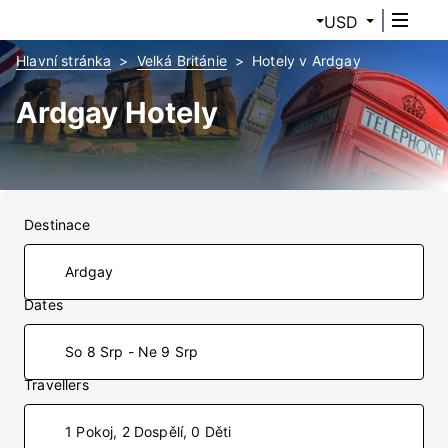
USD
Hlavní stránka
Velká Británie
Hotely v Ardgay
Ardgay Hotely
Destinace
Dates
So 8 Srp - Ne 9 Srp
Travellers
1 Pokoj, 2 Dospělí, 0 Děti