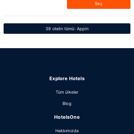
Seç
39 otelin tümü: Appin
Explore Hotels
Tüm ülkeler
Blog
HotelsOne
Hakkımızda