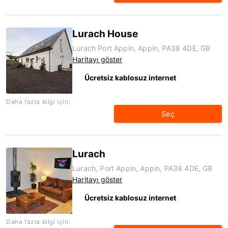
Lurach House
Lurach Port Appin, Appin, PA38 4DE, GB
Haritayı göster
Ücretsiz kablosuz internet
Daha fazla bilgi için:
Seç
Lurach
Lurach, Port Appin, Appin, PA38 4DE, GB
Haritayı göster
Ücretsiz kablosuz internet
Daha fazla bilgi için: