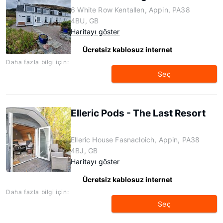
6 White Row Kentallen, Appin, PA38
4BU, GB
Haritayı göster
Ücretsiz kablosuz internet
Daha fazla bilgi için:
Seç
Elleric Pods - The Last Resort
Elleric House Fasnacloich, Appin, PA38
4BJ, GB
Haritayı göster
Ücretsiz kablosuz internet
Daha fazla bilgi için:
Seç