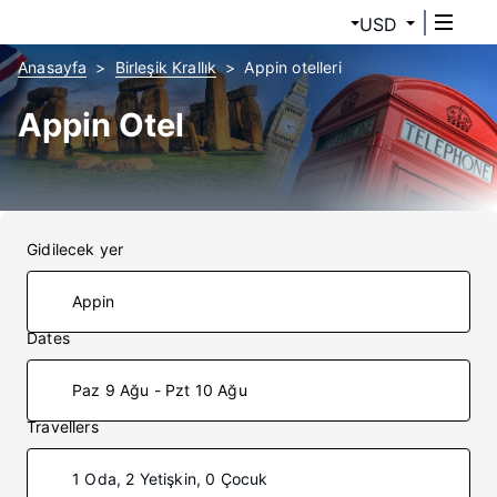
USD
Anasayfa
Birleşik Krallık
Appin otelleri
Appin Otel
Gidilecek yer
Dates
Paz 9 Ağu - Pzt 10 Ağu
Travellers
1 Oda, 2 Yetişkin, 0 Çocuk