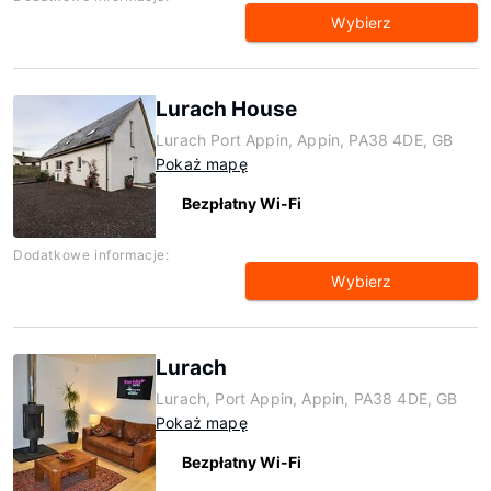
Wybierz
Lurach House
Lurach Port Appin, Appin, PA38 4DE, GB
Pokaż mapę
Bezpłatny Wi-Fi
Dodatkowe informacje:
Wybierz
Lurach
Lurach, Port Appin, Appin, PA38 4DE, GB
Pokaż mapę
Bezpłatny Wi-Fi