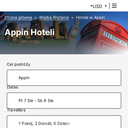
USD
Strona główna
Wielka Brytania
Hotele w Appin
Appin Hoteli
Cel podróży
Dates
Pt 7 Sie - Sb 8 Sie
Travellers
1 Pokój, 2 Dorośli, 0 Dzieci