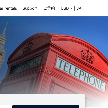
ご予約
ar rentals
Support
USD
JA