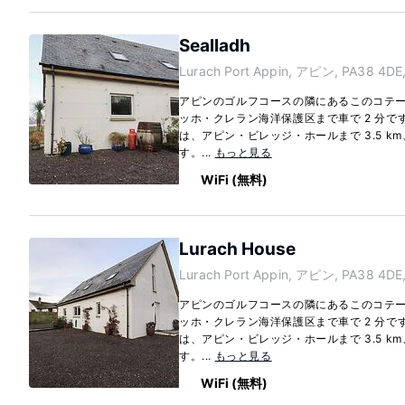
Sealladh
Lurach Port Appin, アピン, PA38 4DE
アピンのゴルフコースの隣にあるこのコテ
ッホ・クレラン海洋保護区まで車で 2 分で
は、アピン・ビレッジ・ホールまで 3.5 km、
す。...
もっと見る
WiFi (無料)
Lurach House
Lurach Port Appin, アピン, PA38 4DE
アピンのゴルフコースの隣にあるこのコテ
ッホ・クレラン海洋保護区まで車で 2 分で
は、アピン・ビレッジ・ホールまで 3.5 km、
す。...
もっと見る
WiFi (無料)