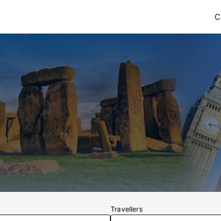
C
Travellers