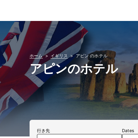
ホーム
イギリス
アピン のホテル
アピンのホテル
行き先
Dates