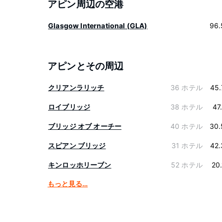
アピン周辺の空港
Glasgow International (GLA)
96.
アピンとその周辺
クリアンラリッチ
36 ホテル
45.
ロイブリッジ
38 ホテル
47
ブリッジ オブ オーチー
40 ホテル
30.
スピアン ブリッジ
31 ホテル
42.
キンロッホリーブン
52 ホテル
20
もっと見る…