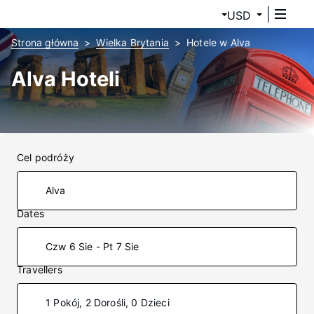
USD
Strona główna
Wielka Brytania
Hotele w Alva
Alva Hoteli
Cel podróży
Dates
Czw 6 Sie - Pt 7 Sie
Travellers
1 Pokój, 2 Dorośli, 0 Dzieci