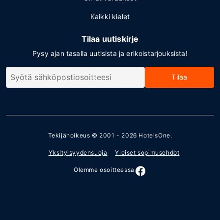
Kaikki kielet
Tilaa uutiskirje
Pysy ajan tasalla uutisista ja erikoistarjouksista!
Tilaa
Tekijänoikeus © 2001 - 2026
HotelsOne
.
Yksityisyydensuoja
Yleiset sopimusehdot
Olemme osoitteessa