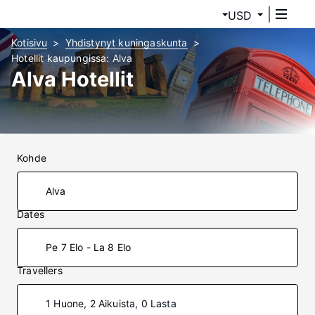
USD
Kotisivu
Yhdistynyt kuningaskunta
Hotellit kaupungissa: Alva
Alva Hotellit
Kohde
Dates
Pe 7 Elo - La 8 Elo
Travellers
1 Huone, 2 Aikuista, 0 Lasta