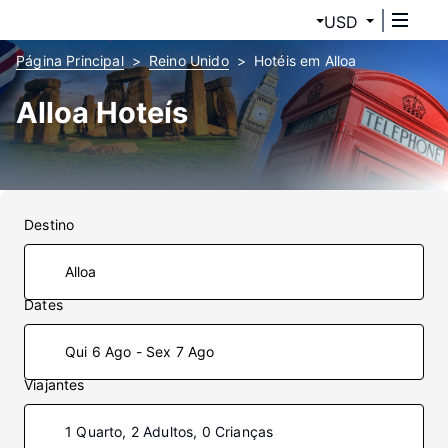
USD
Página Principal
Reino Unido
Hotéis em Alloa
Alloa Hoteís
Destino
Dates
Qui 6 Ago - Sex 7 Ago
Viajantes
1 Quarto, 2 Adultos, 0 Crianças