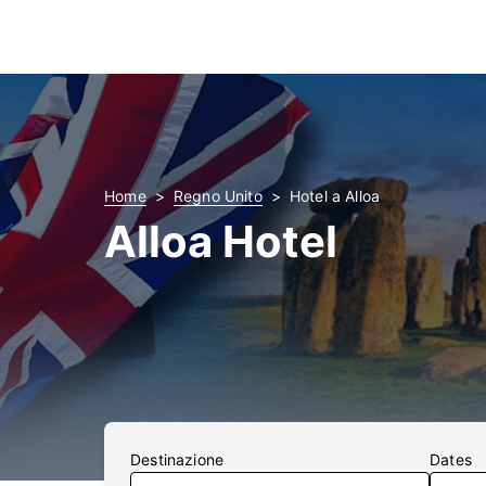
Home
Regno Unito
Hotel a Alloa
Alloa Hotel
Destinazione
Dates