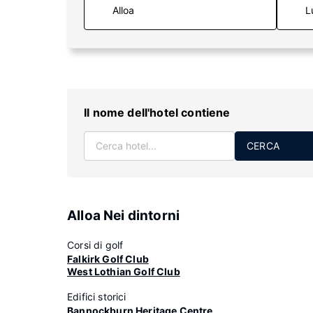
L
Il nome dell'hotel contiene
CERCA
Alloa Nei dintorni
Corsi di golf
Falkirk Golf Club
West Lothian Golf Club
Edifici storici
Bannockburn Heritage Centre