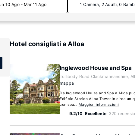
un 10 Ago - Mar 11 Ago
1 Camera, 2 Adulti, 0 Bamb
Hotel consigliati a Alloa
Inglewood House and Spa
Tullibody Road Clackmannanshire, Al
mappa
Da Inglewood House and Spa a Alloa puoi 
Edificio Storico Alloa Tower in circa un 
con spa...
Maggiori informazioni
9.2/10
Eccellente
320 recensio