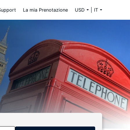
Support
La mia Prenotazione
USD
IT