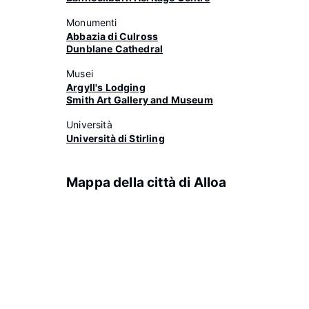
Monumenti
Abbazia di Culross
Dunblane Cathedral
Musei
Argyll's Lodging
Smith Art Gallery and Museum
Università
Università di Stirling
Mappa della città di Alloa