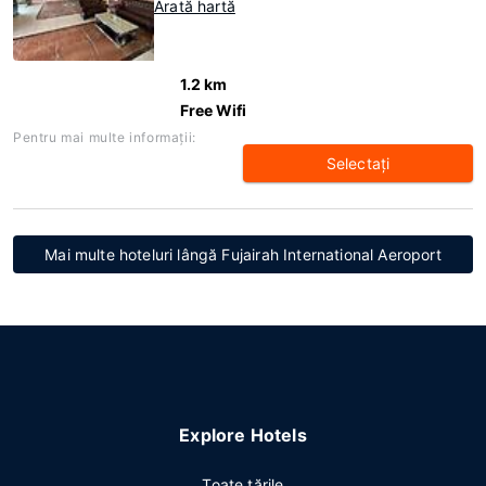
Arată hartă
1.2 km
Free Wifi
Pentru mai multe informaţii:
Selectaţi
Mai multe hoteluri lângă Fujairah International Aeroport
Explore Hotels
Toate ţările