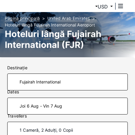
USD
Pagina principală
United Arab Emirates
Hoteluri lângă Fujairah International Aeroport
Hoteluri lângă Fujairah
International (FJR)
Destinaţie
Dates
Joi 6 Aug - Vin 7 Aug
Travellers
1 Cameră, 2 Adulți, 0 Copii