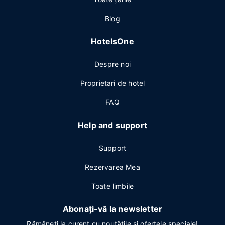
Blog
HotelsOne
Despre noi
Proprietari de hotel
FAQ
Help and support
Support
Rezervarea Mea
Toate limbile
Abonați-vă la newsletter
Rămâneți la curent cu noutățile și ofertele speciale!