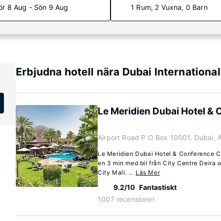
ör 8 Aug - Sön 9 Aug
1 Rum, 2 Vuxna, 0 Barn
Erbjudna hotell nära Dubai International
Le Meridien Dubai Hotel &
Airport Road P O Box 10001, Dubai, 
Le Meridien Dubai Hotel & Conference Cen
en 3 min med bil från City Centre Deira 
City Mall. ...
Läs Mer
9.2/10
Fantastiskt
1007 recensioner