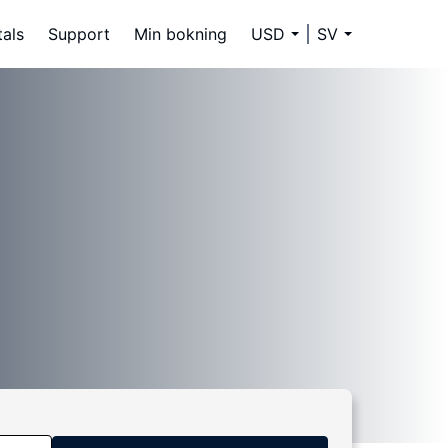
tals
Support
Min bokning
USD
SV