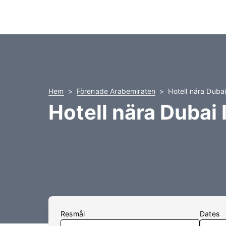
Hem
Förenade Arabemiraten
Hotell nära Dubai
Hotell nära Dubai 
Resmål
Dates