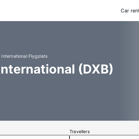
Car ren
 International Flygplats
International (DXB)
Travellers