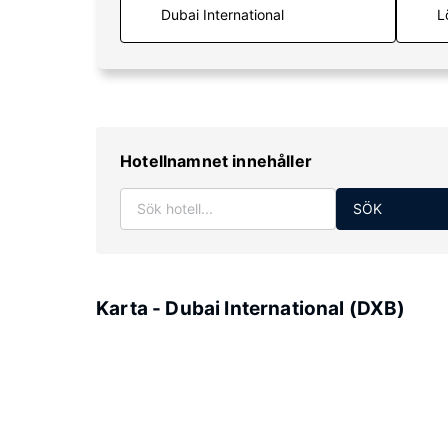
L
Hotellnamnet innehåller
SÖK
Karta - Dubai International (DXB)