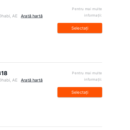
Pentru mai multe
informaţii:
Dhabi, AE
Arată hartă
Selectaţi
318
Pentru mai multe
informaţii:
Dhabi, AE
Arată hartă
Selectaţi