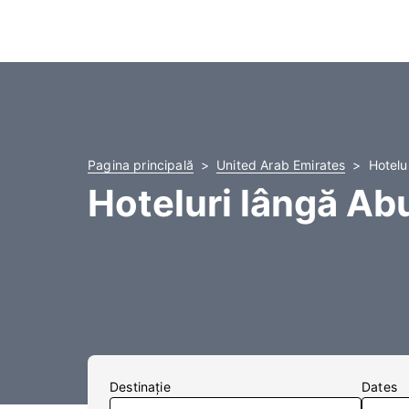
Pagina principală
United Arab Emirates
Hotelu
Hoteluri lângă Ab
Destinaţie
Dates