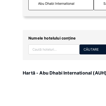
S
Numele hotelului conţine
CĂUTARE
Hartă - Abu Dhabi International (AUH