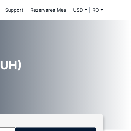
Support
Rezervarea Mea
USD
RO
AUH)