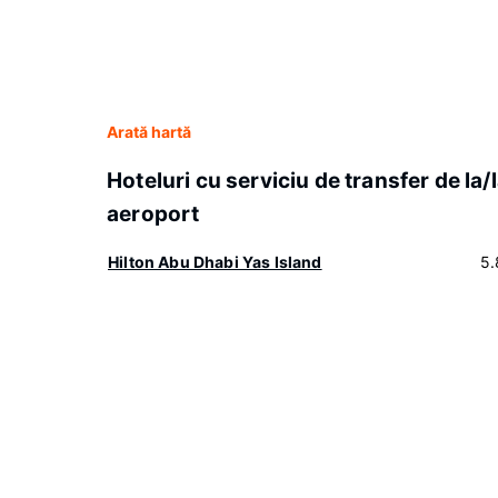
Arată hartă
Hoteluri cu serviciu de transfer de la/
aeroport
Hilton Abu Dhabi Yas Island
5.