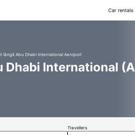
Car rentals
ri lângă Abu Dhabi International Aeroport
u Dhabi International (
Travellers