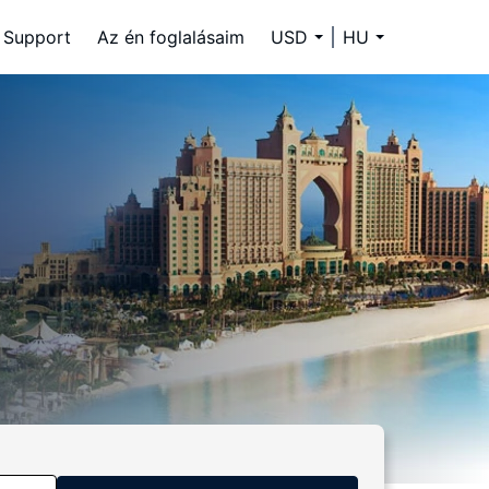
Support
Az én foglalásaim
USD
HU