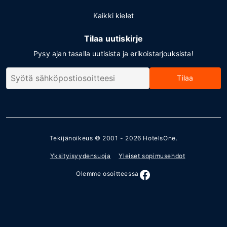
Kaikki kielet
Tilaa uutiskirje
Pysy ajan tasalla uutisista ja erikoistarjouksista!
Tilaa
Tekijänoikeus © 2001 - 2026
HotelsOne
.
Yksityisyydensuoja
Yleiset sopimusehdot
Olemme osoitteessa