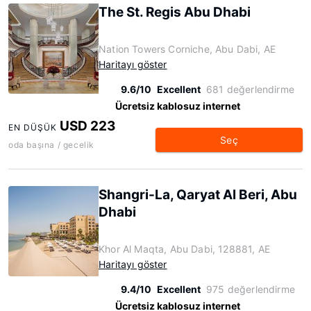
The St. Regis Abu Dhabi
Nation Towers Corniche, Abu Dabi, AE
Haritayı göster
9.6/10
Excellent
681 değerlendirme
Ücretsiz kablosuz internet
USD 223
EN DÜŞÜK
Seç
oda başına / gecelik
Shangri-La, Qaryat Al Beri, Abu
Dhabi
Khor Al Maqta, Abu Dabi, 128881, AE
Haritayı göster
9.4/10
Excellent
975 değerlendirme
Ücretsiz kablosuz internet