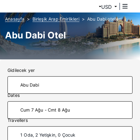
USD
Anasayfa
Birleşik Arap Emirlikleri
Abu Dabi otelleri
Abu Dabi Otel
Gidilecek yer
Dates
Cum 7 Ağu - Cmt 8 Ağu
Travellers
1 Oda, 2 Yetişkin, 0 Çocuk