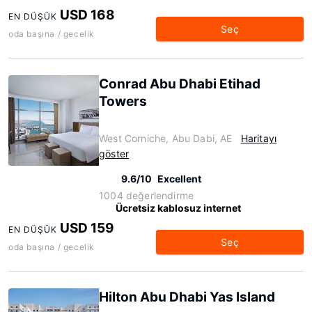
USD 168
EN DÜŞÜK
Seç
oda başına / gecelik
Conrad Abu Dhabi Etihad
Towers
West Corniche, Abu Dabi, AE
Haritayı
göster
9.6/10
Excellent
1004 değerlendirme
Ücretsiz kablosuz internet
USD 159
EN DÜŞÜK
Seç
oda başına / gecelik
Hilton Abu Dhabi Yas Island