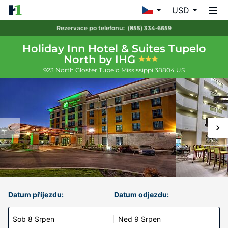
USD
Rezervace po telefonu:
(855) 334-6659
Holiday Inn Hotel & Suites Tupelo
North by IHG
923 North Gloster
Tupelo
Mississippi
38804
US
Datum příjezdu:
Datum odjezdu:
Sob 8 Srpen
Ned 9 Srpen