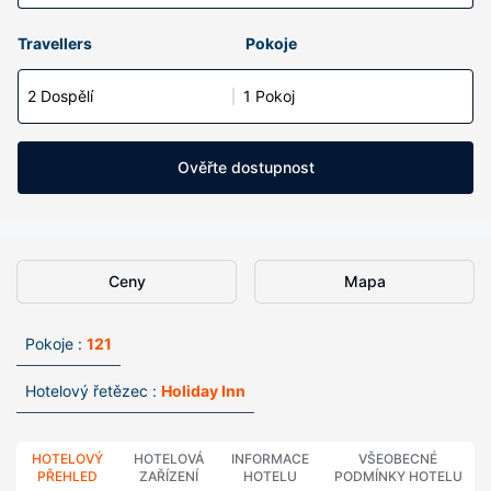
Travellers
Pokoje
2 Dospělí
1 Pokoj
Ověřte dostupnost
Ceny
Mapa
Pokoje :
121
Hotelový řetězec :
Holiday Inn
HOTELOVÝ
HOTELOVÁ
INFORMACE
VŠEOBECNÉ
PŘEHLED
ZAŘÍZENÍ
HOTELU
PODMÍNKY HOTELU