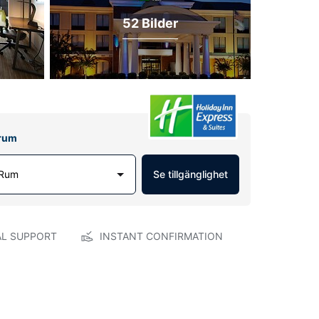
52 Bilder
lrum
 Rum
Se tillgänglighet
AL SUPPORT
INSTANT CONFIRMATION