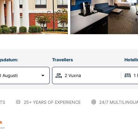
gsdatum:
Travellers
Hotel
 Augusti
2 Vuxna
1
TS
25+ YEARS OF EXPERIENCE
24/7 MULTILINGU
s