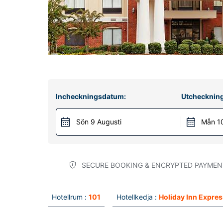
Incheckningsdatum:
Utchecknin
Sön 9 Augusti
Mån 10
SECURE BOOKING & ENCRYPTED PAYMEN
Hotellrum :
101
Hotellkedja :
Holiday Inn Expres