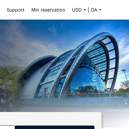
Support
Min reservation
USD
DA