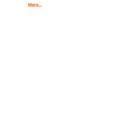
Mere…