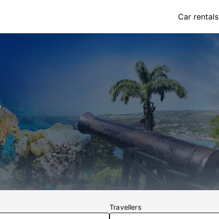
Car rentals
r
Travellers