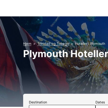
Hjem
Trinidad og Tobago
Hoteller i Plymouth
Plymouth Hotelle
Destination
Dates