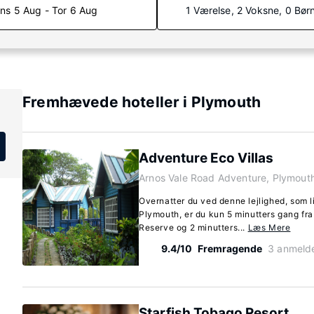
ns 5 Aug - Tor 6 Aug
1 Værelse, 2 Voksne, 0 Bør
Fremhævede hoteller i Plymouth
Adventure Eco Villas
Arnos Vale Road Adventure, Plymout
Overnatter du ved denne lejlighed, som l
Plymouth, er du kun 5 minutters gang fr
Reserve og 2 minutters...
Læs Mere
9.4/10
Fremragende
3 anmelde
Starfish Tobago Resort