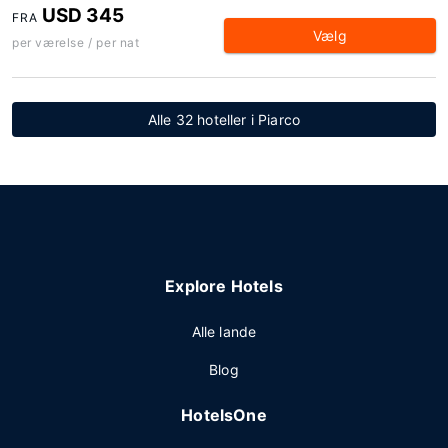
USD 345
FRA
Vælg
per værelse / per nat
Alle 32 hoteller i Piarco
Explore Hotels
Alle lande
Blog
HotelsOne