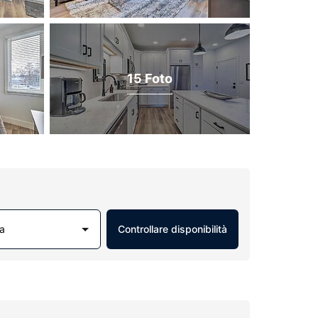
15 Foto
a
Controllare disponibilità