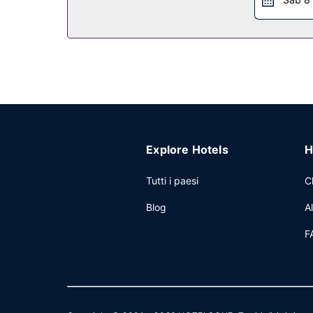
Explore Hotels
H
Tutti i paesi
C
Blog
A
F