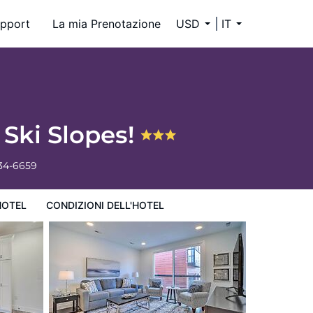
pport
La mia Prenotazione
USD
IT
 Ski Slopes!
334-6659
HOTEL
CONDIZIONI DELL'HOTEL