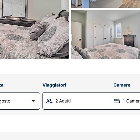
za:
Viaggiatori
Camere
gosto
2 Adulti
1 Camer