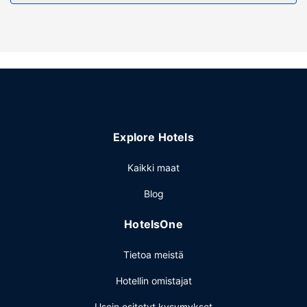
Explore Hotels
Kaikki maat
Blog
HotelsOne
Tietoa meistä
Hotellin omistajat
Usein esitetyt kysymykset