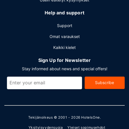
Help and support
Support
Omat varaukset
Kaikki kielet
Sign Up for Newsletter
Stay informed about news and special offers!
Subscribe
Tekijänoikeus © 2001 - 2026
HotelsOne
.
Yksityisyydensuoja
Yleiset sopimusehdot