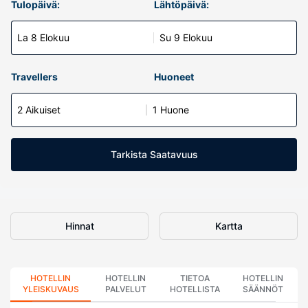
Tulopäivä:
Lähtöpäivä:
La 8 Elokuu
Su 9 Elokuu
Travellers
Huoneet
2 Aikuiset
1 Huone
Tarkista Saatavuus
Hinnat
Kartta
HOTELLIN
HOTELLIN
TIETOA
HOTELLIN
YLEISKUVAUS
PALVELUT
HOTELLISTA
SÄÄNNÖT