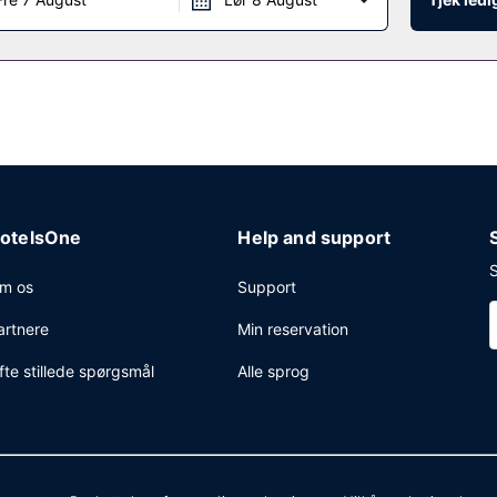
otelsOne
Help and support
S
m os
Support
artnere
Min reservation
fte stillede spørgsmål
Alle sprog