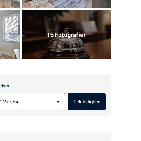
15 Fotografier
elser
1 Værelse
Tjek ledighed