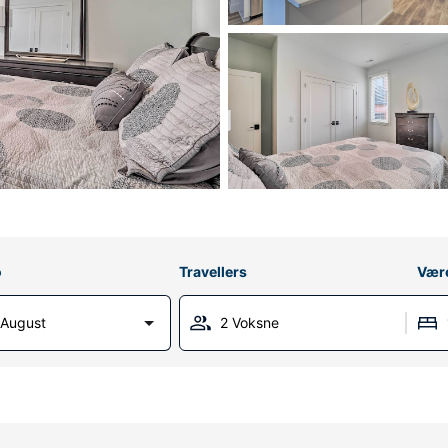
o
Travellers
Vær
 August
2 Voksne