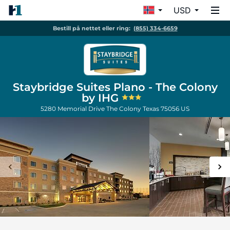
USD
Bestill på nettet eller ring:
(855) 334-6659
Staybridge Suites Plano - The Colony
by IHG
5280 Memorial Drive
The Colony
Texas
75056
US