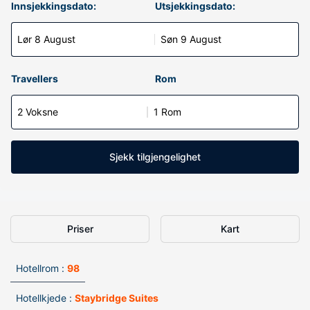
Innsjekkingsdato:
Utsjekkingsdato:
Lør 8 August
Søn 9 August
Travellers
Rom
2 Voksne
1 Rom
Sjekk tilgjengelighet
Priser
Kart
Hotellrom :
98
Hotellkjede :
Staybridge Suites