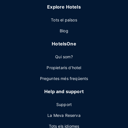
Explore Hotels
Tots el països
Blog
HotelsOne
Qui som?
Propietaris d’hotel
Preguntes més freqüents
Help and support
Support
La Meva Reserva
Tots els idiomes