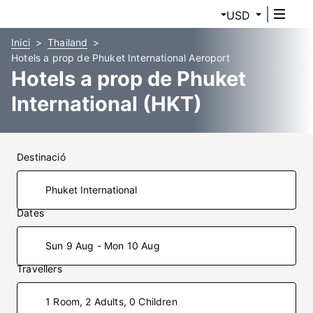
USD
Inici
Thailand
Hotels a prop de Phuket International Aeroport
Hotels a prop de Phuket
International (HKT)
Destinació
Dates
Sun 9 Aug - Mon 10 Aug
Travellers
1 Room, 2 Adults, 0 Children