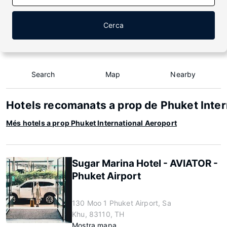
Cerca
Search
Map
Nearby
Hotels recomanats a prop de Phuket Inter
Més hotels a prop Phuket International Aeroport
Sugar Marina Hotel - AVIATOR -
Phuket Airport
130 Moo 1 Phuket Airport, Sa
Khu, 83110, TH
Mostra mapa