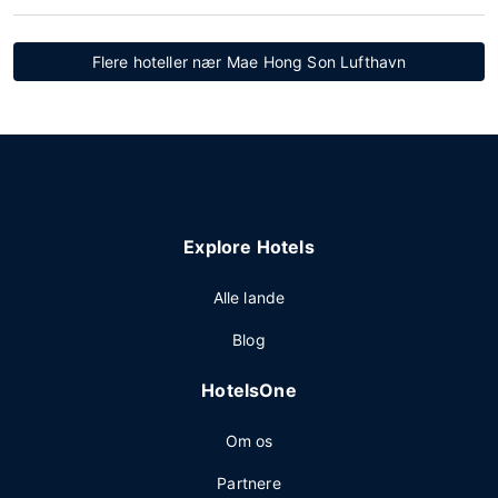
Flere hoteller nær Mae Hong Son Lufthavn
Explore Hotels
Alle lande
Blog
HotelsOne
Om os
Partnere