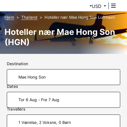
USD
Hjem
Thailand
Hoteller nær Mae Hong Son Lufthavn
Hoteller nær Mae Hong Son
(HGN)
Destination
Dates
Tor 6 Aug - Fre 7 Aug
Travellers
1 Værelse, 2 Voksne, 0 Børn