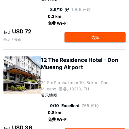
8.6/10
好
1009 评论
0.2 km
免费 Wi-Fi
USD 72
起价
选择
每房 / 每夜
12 The Residence Hotel - Don
Mueang Airport
22 Soi Saranakhom 10, Srikan, Don
Mueang, 曼谷, 10210, TH
显示地图
9/10
Excellent
755 评论
0.8 km
免费 Wi-Fi
USD 36
起价