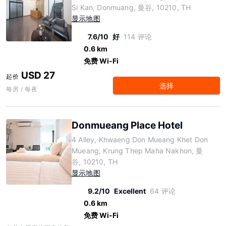
Si Kan, Donmuang, 曼谷, 10210, TH
显示地图
7.6/10
好
114 评论
0.6 km
免费 Wi-Fi
USD 27
起价
选择
每房 / 每夜
Donmueang Place Hotel
4 Alley, Khwaeng Don Mueang Khet Don
Mueang, Krung Thep Maha Nakhon, 曼
谷, 10210, TH
显示地图
9.2/10
Excellent
64 评论
0.6 km
免费 Wi-Fi