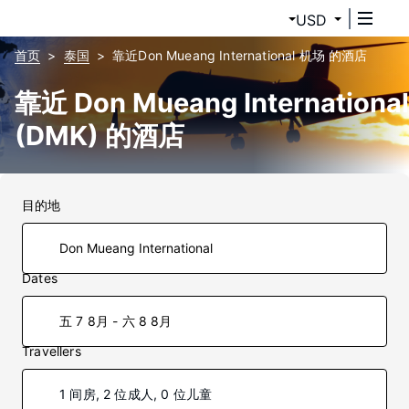
USD
首页
泰国
靠近Don Mueang International 机场 的酒店
靠近 Don Mueang International
(DMK) 的酒店
目的地
Dates
五 7 8月 - 六 8 8月
Travellers
1 间房, 2 位成人, 0 位儿童