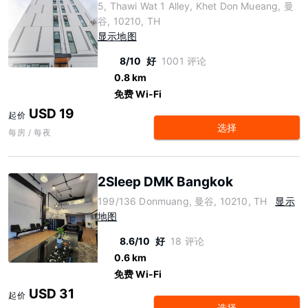
5, Thawi Wat 1 Alley, Khet Don Mueang, 曼
谷, 10210, TH
显示地图
8/10
好
1001 评论
0.8 km
免费 Wi-Fi
USD 19
起价
选择
每房 / 每夜
2Sleep DMK Bangkok
199/136 Donmuang, 曼谷, 10210, TH
显示
地图
8.6/10
好
18 评论
0.6 km
免费 Wi-Fi
USD 31
起价
选择