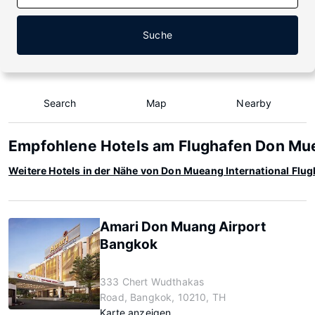
Suche
Search
Map
Nearby
Empfohlene Hotels am Flughafen Don Mue
Weitere Hotels in der Nähe von Don Mueang International Flu
Amari Don Muang Airport
Bangkok
333 Chert Wudthakas
Road, Bangkok, 10210, TH
Karte anzeigen