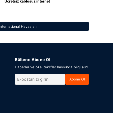
Ücretsiz kablosuz internet
International Havaalanı
Bültene Abone Ol
Haberler ve özel teklifler hakkında bilgi alın!
Abone Ol