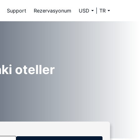
Support
Rezervasyonum
USD
TR
i oteller