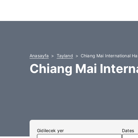
Anasayfa
Tayland
Chiang Mai International Hav
Chiang Mai Interna
Gidilecek yer
Dates