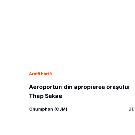
Arată hartă
Aeroporturi din apropierea oraşului
Thap Sakae
Chumphon (CJM)
91