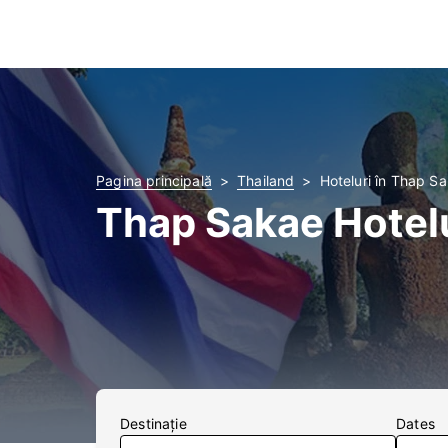
Pagina principală
Thailand
Hoteluri în Thap S
Thap Sakae Hotel
Destinaţie
Dates