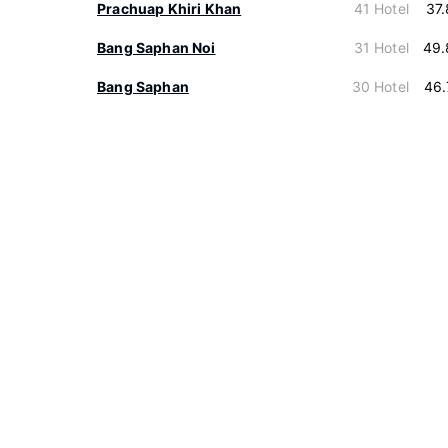
Prachuap Khiri Khan
41 Hotel
37
Bang Saphan Noi
31 Hotel
49.
Bang Saphan
30 Hotel
46.