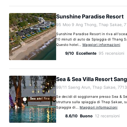
Sunshine Paradise Resort
95 Moo 9 Ang Thong, Thap Sakae, 7
Sunshine Paradise Resort in riva all'oc
10 minuti di auto da Spiaggia di Thang S
Questo hotel...
Maggiori informazioni
9/10
Eccellente
95 recensioni
Sea & Sea Villa Resort San
99/11 Saeng Arun, Thap Sakae, 7713
Se decidi di soggiornare presso Sea & S
struttura sulla spiaggia di Thap Sakae, sa
Spiaggia di...
Maggiori informazioni
8.6/10
Buono
12 recensioni