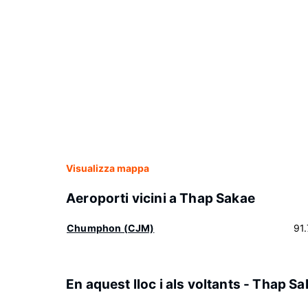
Visualizza mappa
Aeroporti vicini a Thap Sakae
Chumphon (CJM)
91
En aquest lloc i als voltants - Thap S