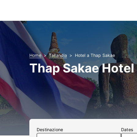
Home
Tailandia
Hotel a Thap Sakae
Thap Sakae Hotel
Destinazione
Dates