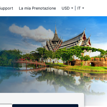
Support
La mia Prenotazione
USD
IT