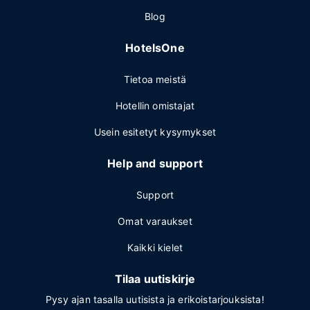
Blog
HotelsOne
Tietoa meistä
Hotellin omistajat
Usein esitetyt kysymykset
Help and support
Support
Omat varaukset
Kaikki kielet
Tilaa uutiskirje
Pysy ajan tasalla uutisista ja erikoistarjouksista!