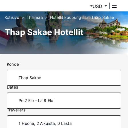
USD
Kotisivu
Thaimaa
Hotellit kaupungissa: Thap Sakae
Thap Sakae Hotellit
Kohde
Dates
Pe 7 Elo - La 8 Elo
Travellers
1 Huone, 2 Aikuista, 0 Lasta