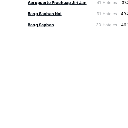
Aeropuerto Prachuap Jiri Jan
41 Hoteles
37
Bang Saphan Noi
31 Hoteles
49.
Bang Saphan
30 Hoteles
46.