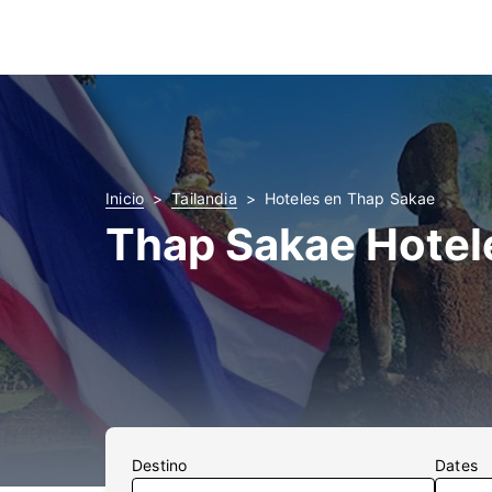
Inicio
Tailandia
Hoteles en Thap Sakae
Thap Sakae Hotel
Destino
Dates