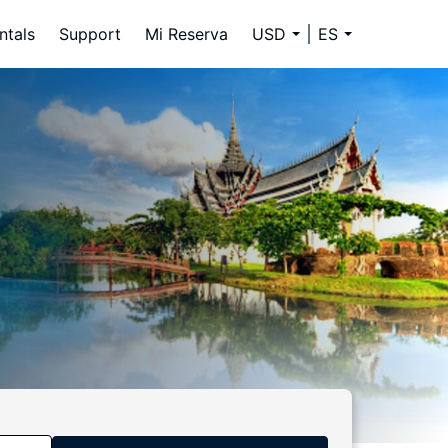
ntals
Support
Mi Reserva
USD
ES