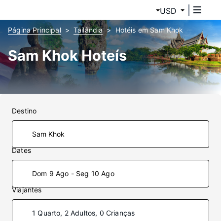
USD
Página Principal
Tailândia
Hotéis em Sam Khok
Sam Khok Hoteís
Destino
Dates
Dom 9 Ago - Seg 10 Ago
Viajantes
1 Quarto, 2 Adultos, 0 Crianças