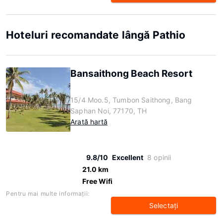
Hoteluri recomandate lângă Pathio
Bansaithong Beach Resort
15/4 Moo.5, Tumbon Saithong, Bang
Saphan Noi, 77170, TH
Arată hartă
9.8/10
Excellent
8 opinii
21.0 km
Free Wifi
Pentru mai multe informaţii:
Selectaţi