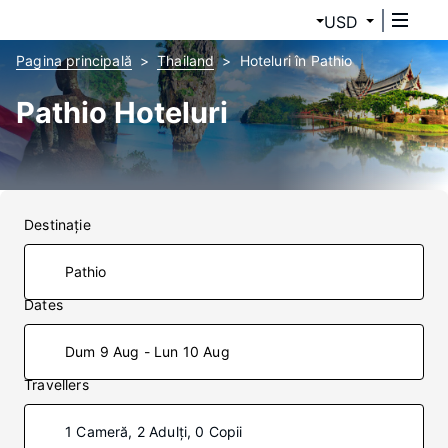
USD
Pagina principală
Thailand
Hoteluri în Pathio
Pathio Hoteluri
Destinaţie
Dates
Dum 9 Aug - Lun 10 Aug
Travellers
1 Cameră, 2 Adulți, 0 Copii