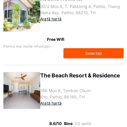
30/2 Moo.6, T. Pakklong A. Pathiu, Thung
Maha Bay, Pathio, 86210, TH
Arată hartă
Free Wifi
Pentru mai multe informaţii:
Selectaţi
The Beach Resort & Residence
188 Moo 8, Tambon Chum
Kho, Pathio, 86160, TH
Arată hartă
8.6/10
Bine
53 opinii