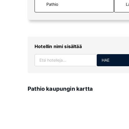
L
Hotellin nimi sisältää
HAE
Pathio kaupungin kartta