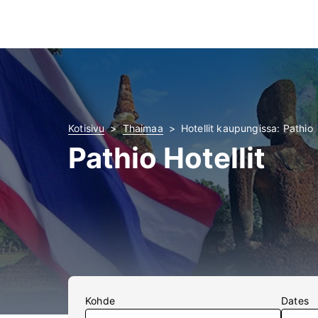
Kotisivu
Thaimaa
Hotellit kaupungissa: Pathio
Pathio Hotellit
Kohde
Dates