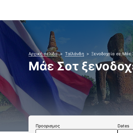
Αρχική σελίδα
Ταϊλάνδη
Ξενοδοχεία σε Μάε 
Μάε Σοτ ξενοδοχ
Προορισμος
Dates