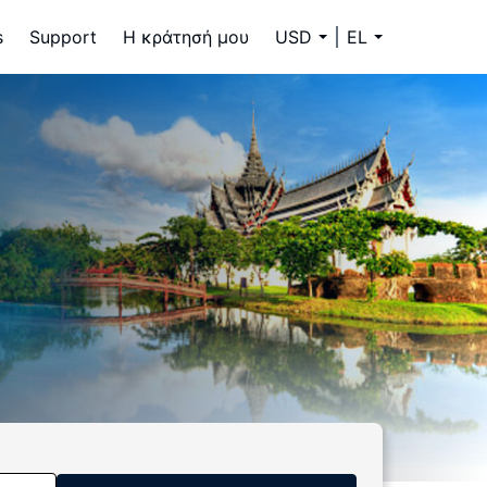
s
Support
Η κράτησή μου
USD
EL