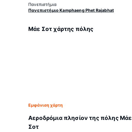
Πανεπιστήμια
Πανεπιστήμιο Kamphaeng Phet Rajabhat
Μάε Σοτ χάρτης πόλης
Εμφάνιση χάρτη
Αεροδρόμια πλησίον της πόλης Μάε
Σοτ