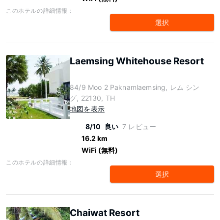
このホテルの詳細情報：
選択
Laemsing Whitehouse Resort
84/9 Moo 2 Paknamlaemsing, レム シン
グ, 22130, TH
地図を表示
8/10
良い
7 レビュー
16.2 km
WiFi (無料)
このホテルの詳細情報：
選択
Chaiwat Resort