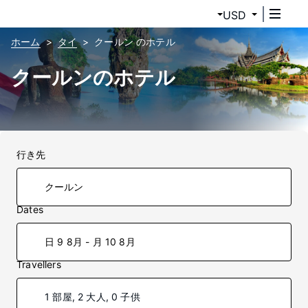
USD
ホーム
タイ
クールン のホテル
クールンのホテル
行き先
Dates
日 9 8月 - 月 10 8月
Travellers
1 部屋, 2 大人, 0 子供