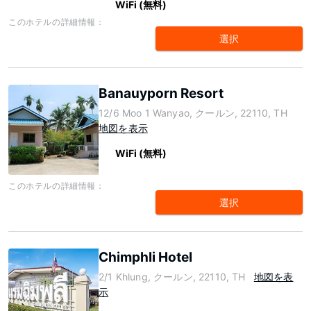
WiFi (無料)
このホテルの詳細情報：
選択
Banauyporn Resort
12/6 Moo 1 Wanyao, クールン, 22110, TH
地図を表示
WiFi (無料)
このホテルの詳細情報：
選択
Chimphli Hotel
2/1 Khlung, クールン, 22110, TH
地図を表
示