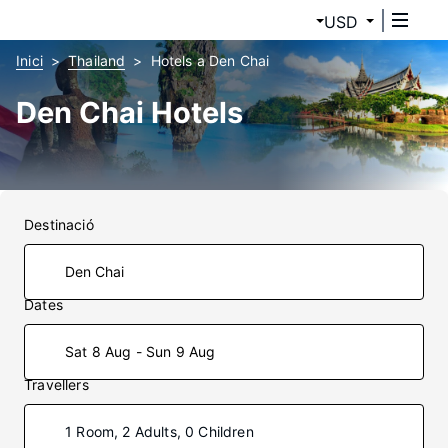
USD
Inici
Thailand
Hotels a Den Chai
Den Chai Hotels
Destinació
Dates
Sat 8 Aug - Sun 9 Aug
Travellers
1 Room, 2 Adults, 0 Children