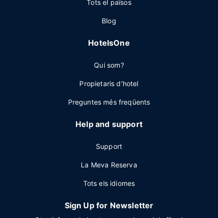
Tots el països
Blog
HotelsOne
Qui som?
Propietaris d’hotel
Preguntes més freqüents
Help and support
Support
La Meva Reserva
Tots els idiomes
Sign Up for Newsletter