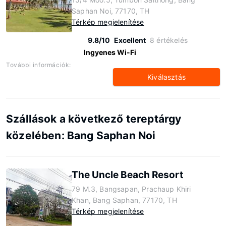
Saphan Noi, 77170, TH
Térkép megjelenítése
9.8/10
Excellent
8 értékelés
Ingyenes Wi-Fi
További információk:
Kiválasztás
Szállások a következő tereptárgy
közelében: Bang Saphan Noi
The Uncle Beach Resort
79 M.3, Bangsapan, Prachaup Khiri
Khan, Bang Saphan, 77170, TH
Térkép megjelenítése