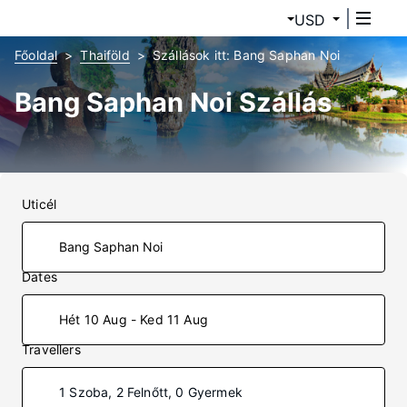
USD
Főoldal
Thaiföld
Szállások itt: Bang Saphan Noi
Bang Saphan Noi Szállás
Uticél
Dates
Hét 10 Aug - Ked 11 Aug
Travellers
1 Szoba, 2 Felnőtt, 0 Gyermek