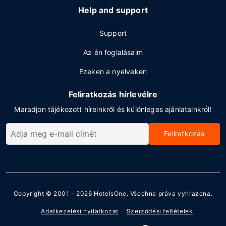
Help and support
Support
Az én foglalásaim
Ezeken a nyelveken
Feliratkozás hírlevélre
Maradjon tájékozott híreinkről és különleges ajánlatainkról!
Feliratkozás
Copyright © 2001 - 2026
HotelsOne
. Všechna práva vyhrazena.
Adatkezelési nyilatkozat
Szerződési feltételek