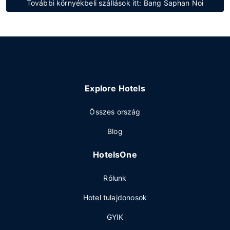
További környékbeli szállások itt: Bang Saphan Noi
Explore Hotels
Összes ország
Blog
HotelsOne
Rólunk
Hotel tulajdonosok
GYIK