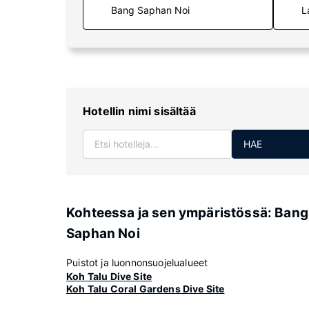
L
Hotellin nimi sisältää
HAE
Kohteessa ja sen ympäristössä: Bang
Saphan Noi
Puistot ja luonnonsuojelualueet
Koh Talu Dive Site
Koh Talu Coral Gardens Dive Site