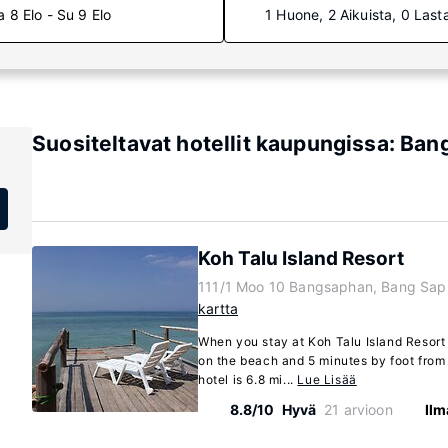
a 8 Elo - Su 9 Elo
1 Huone, 2 Aikuista, 0 Last
Suositeltavat hotellit kaupungissa: Ban
Koh Talu Island Resort
111/1 Moo 10 Bangsaphan, Bang Sap
kartta
When you stay at Koh Talu Island Resort
on the beach and 5 minutes by foot from
hotel is 6.8 mi...
Lue Lisää
8.8/10
Hyvä
21 arvioon
Ilm