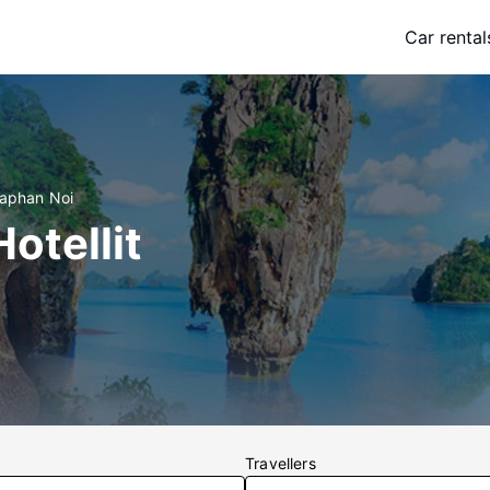
Car rental
Saphan Noi
otellit
Travellers