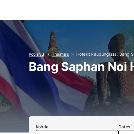
Kotisivu
Thaimaa
Hotellit kaupungissa: Bang 
Bang Saphan Noi H
Kohde
Dates