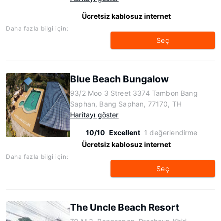
Ücretsiz kablosuz internet
Daha fazla bilgi için:
Seç
Blue Beach Bungalow
93/2 Moo 3 Street 3374 Tambon Bang
Saphan, Bang Saphan, 77170, TH
Haritayı göster
10/10
Excellent
1 değerlendirme
Ücretsiz kablosuz internet
Daha fazla bilgi için:
Seç
The Uncle Beach Resort