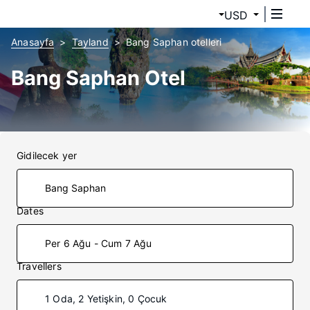
USD
Anasayfa
Tayland
Bang Saphan otelleri
Bang Saphan Otel
Gidilecek yer
Dates
Per 6 Ağu - Cum 7 Ağu
Travellers
1 Oda, 2 Yetişkin, 0 Çocuk